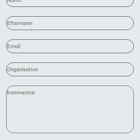
Namn
Efternamn
Email
Organisation
Kommentar